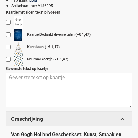
Fabrikant:
EBM
Artikelnummer:
9186295
Kaartje met eigen tekst bijvoegen
Kaartje Bedankt diverse talen
(+€ 1,47)
Kerstkaart
(+€ 1,47)
Neutraal kaartje
(+€ 1,47)
Gewenste tekst op kaartje
Omschrijving
Van Gogh Holland Geschenkset: Kunst, Smaak en