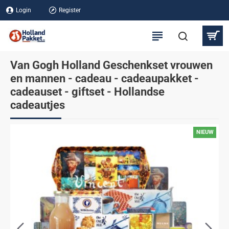
Login
Register
Van Gogh Holland Geschenkset vrouwen
en mannen - cadeau - cadeaupakket -
cadeauset - giftset - Hollandse
cadeautjes
NIEUW