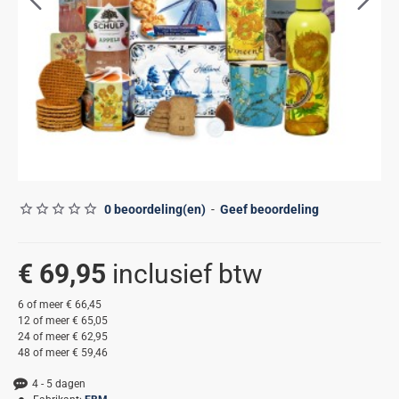
0 beoordeling(en)
-
Geef beoordeling
€ 69,95
6 of meer € 66,45
12 of meer € 65,05
24 of meer € 62,95
48 of meer € 59,46
4 - 5 dagen