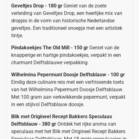
Geveltjes Drop - 180 gr
Geniet van de zoete
verleiding van Geveltjes Drop, een heerlijke mix van
dropjes in de vorm van historische Nederlandse
geveltjes. Een traditioneel snoepje met een artistiek
tintje.
Pindakoekjes The Old Mill - 150 gr
Geniet van de
knapperige en hartige pindakoekjes, verpakt in een
charmant Delftsblauwe verpakking.
Wilhelmina Pepermunt Doosje Delftsblauw - 100 gr
Eindig deze culinaire reis met een verfrissende toets
van het Wilhelmina Pepermunt Doosje Delftsblauw.
Met 100 gram aan verkwikkende pepermunt, verpakt
in een stijlvol Delftsblauw doosje.
Blik met Origineel Recept Bakkers Speculaas
Delftsblauw - 380 gr
Ontdek het rijke aroma van
speculaas met het Blik met Origineel Recept Bakkers
Speculaas Delftsblauw. Met 18 grote speculaasjes in