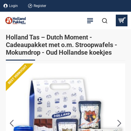
Login
Register
Holland Tas – Dutch Moment -
Cadeaupakket met o.m. Stroopwafels -
Mokumdrop - Oud Hollandse koekjes
BEST VERKOCHT