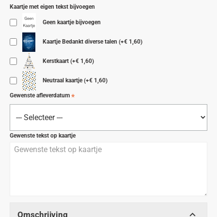
Kaartje met eigen tekst bijvoegen
Geen kaartje bijvoegen
Kaartje Bedankt diverse talen
(+€ 1,60)
Kerstkaart
(+€ 1,60)
Neutraal kaartje
(+€ 1,60)
Gewenste afleverdatum
Gewenste tekst op kaartje
Omschrijving