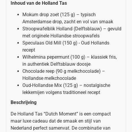
Inhoud van de Holland Tas
Mokum drop zoet (125 g) – typisch
Amsterdamse drop, zacht en vol van smaak
Stroopwafelblik Holland (Delftsblauw) – gevuld
met originele Hollandse stroopwafels
Speculaas Old Mill (150 g) - Oud Hollands
recept
Wilhelmina pepermunt (100 g) – klassiek fris,
in authentiek Delftsblauw doosje
Chocolade reep (90 g melkchocolade) –
Hollandse melkchocolade
Oud-Hollandse Mix (125 g) – nostalgische
lekkernijen volgens traditioneel recept
Beschrijving
De Holland Tas “Dutch Moment” is een compact
maar luxe cadeau dat de smaak en stijl van
Nederland perfect samenvat. De combinatie van