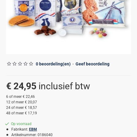
0 beoordeling(en)
-
Geef beoordeling
€ 24,95
6 of meer € 22,46
12 of meer € 20,07
24 of meer € 18,57
48 of meer € 17,19
Op voorraad
Fabrikant:
EBM
Artikelnummer:
0186040