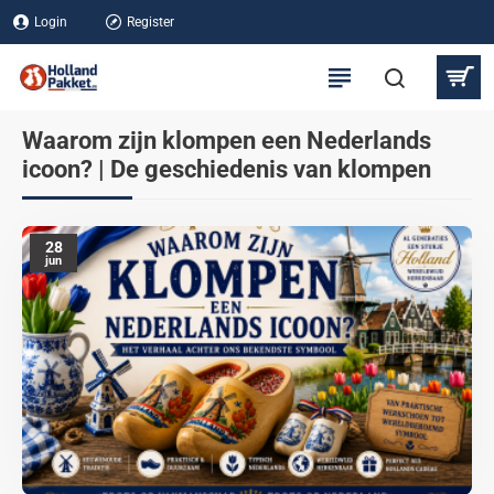
Login
Register
Waarom zijn klompen een Nederlands
icoon? | De geschiedenis van klompen
28
jun